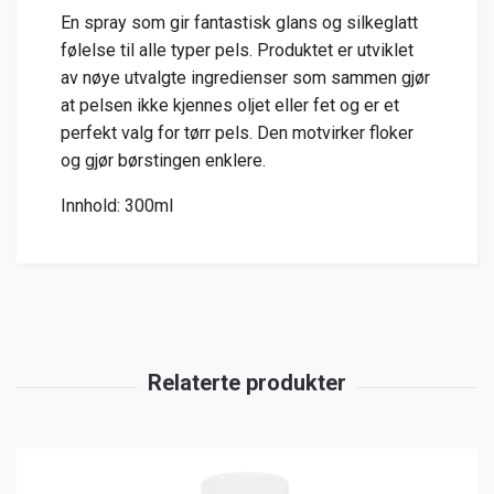
En spray som gir fantastisk glans og silkeglatt
følelse til alle typer pels. Produktet er utviklet
av nøye utvalgte ingredienser som sammen gjør
at pelsen ikke kjennes oljet eller fet og er et
perfekt valg for tørr pels. Den motvirker floker
og gjør børstingen enklere.
Innhold: 300ml