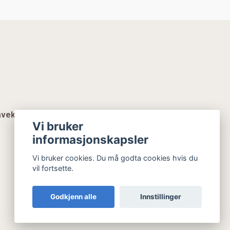
vekort
Vi bruker
informasjonskapsler
Vi bruker cookies. Du må godta cookies hvis du
vil fortsette.
Godkjenn alle
Innstillinger