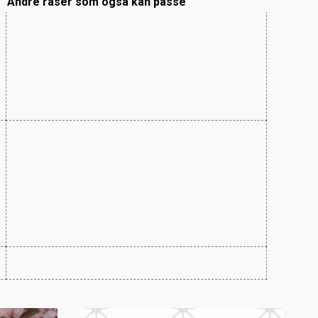
Andre raser som også kan passe