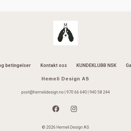
og betingelser
Kontakt oss
KUNDEKLUBB NSK
Ga
Hemeli Design AS
post@hemelidesign.no
| 970 66 640 | 940 58 244
© 2026 Hemeli Design AS