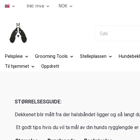
Inkl. mva
NOK
Pelspleie
Grooming Tools
Stelleplassen
Hundebekl
Til hjemmet
Oppdrett
STØRRELSESGUIDE:
Dekkenet blir målt fra der halsbåndet ligger og så langt d
Et godt tips hvis du vil ta mål av din hunds rygglengde er