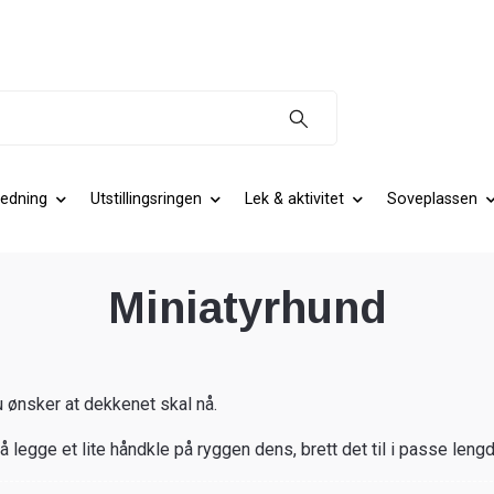
edning
Utstillingsringen
Lek & aktivitet
Soveplassen
Miniatyrhund
u ønsker at dekkenet skal nå.
 å legge et lite håndkle på ryggen dens, brett det til i passe le