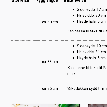
Størrelse
Rygglengde
Beskrivelse
Sidehøyde: 17 cm
Halsvidde: 30 cm
Høyde hals: 5 cm
ca. 30 cm
Kan passe til feks til 
Sidehøyde: 19 cm
Halsvidde: 31 cm
Høyde hals: 5 cm
ca. 33 cm
Kan passe til feks til 
raser
ca. 36 cm
Silkedekken sydd til mi