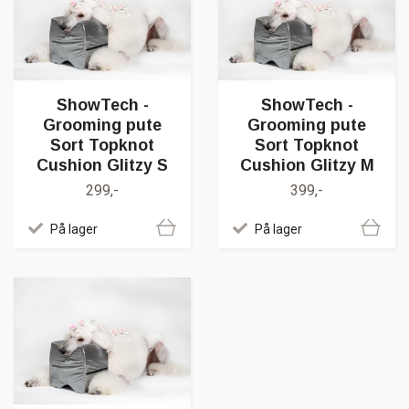
ShowTech -
ShowTech -
Grooming pute
Grooming pute
Sort Topknot
Sort Topknot
Cushion Glitzy S
Cushion Glitzy M
299,-
399,-
På lager
På lager