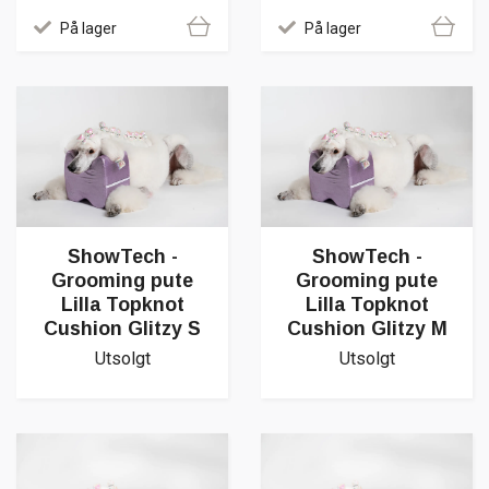
På lager
På lager
ShowTech -
ShowTech -
Grooming pute
Grooming pute
Lilla Topknot
Lilla Topknot
Cushion Glitzy S
Cushion Glitzy M
Utsolgt
Utsolgt