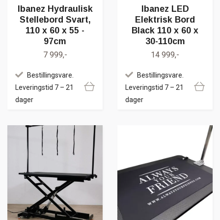
Ibanez Hydraulisk
Ibanez LED
Stellebord Svart,
Elektrisk Bord
110 x 60 x 55 -
Black 110 x 60 x
97cm
30-110cm
7 999,-
14 999,-
Bestillingsvare.
Bestillingsvare.
Leveringstid 7 – 21
Leveringstid 7 – 21
dager
dager