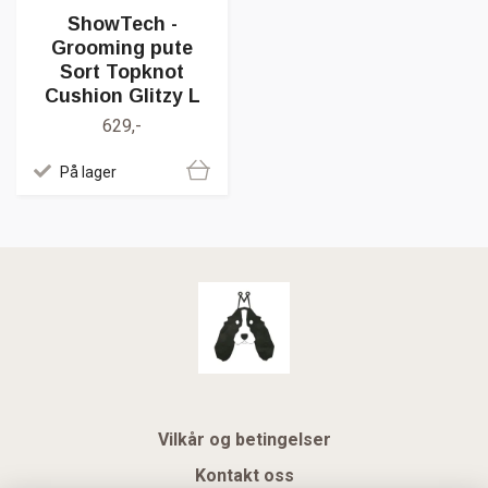
ShowTech -
Grooming pute
Sort Topknot
Cushion Glitzy L
629,-
På lager
Vilkår og betingelser
Kontakt oss