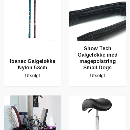
Show Tech
Galgeløkke med
Ibanez Galgeløkke
magepolstring
Nylon 53cm
Small Dogs
Utsolgt
Utsolgt