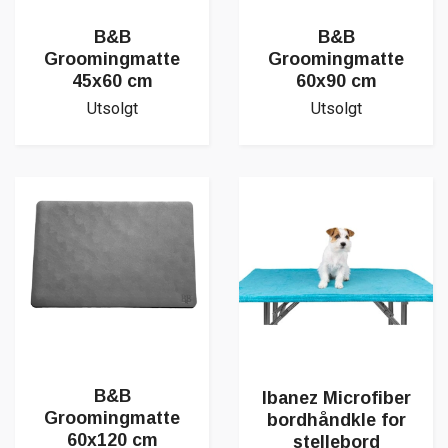
B&B
B&B
Groomingmatte
Groomingmatte
45x60 cm
60x90 cm
Utsolgt
Utsolgt
B&B
Ibanez Microfiber
Groomingmatte
bordhåndkle for
60x120 cm
stellebord