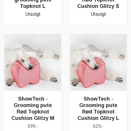
Topknot L
Cushion Glitzy S
Utsolgt
Utsolgt
ShowTech -
ShowTech -
Grooming pute
Grooming pute
Rød Topknot
Rød Topknot
Cushion Glitzy M
Cushion Glitzy L
399,-
629,-