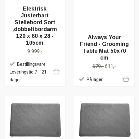
Elektrisk
Justerbart
Stellebord Sort
,dobbeltbordarm
120 x 60 x 28 -
Always Your
105cm
Friend - Grooming
Table Mat 50x70
9 999,-
cm
Bestillingsvare.
679,-
611,-
Leveringstid 7 – 21
På lager
dager