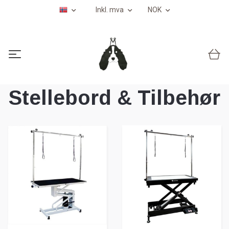
Inkl. mva
NOK
Stellebord & Tilbehør