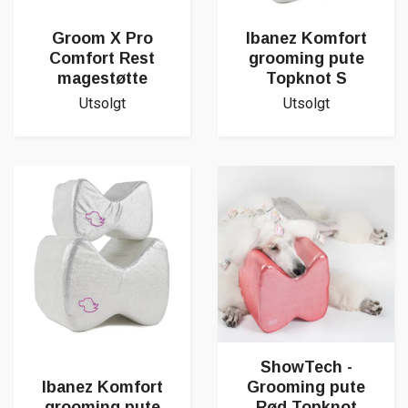
Groom X Pro
Ibanez Komfort
Comfort Rest
grooming pute
magestøtte
Topknot S
Utsolgt
Utsolgt
ShowTech -
Ibanez Komfort
Grooming pute
grooming pute
Rød Topknot