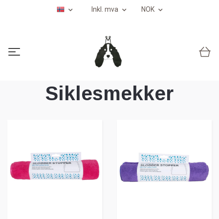
Inkl. mva
NOK
Siklesmekker