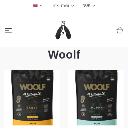
Inkl. mva
NOK
Woolf