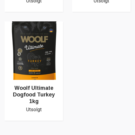
Utsolgt
Utsolgt
Woolf Ultimate
Dogfood Turkey
1kg
Utsolgt