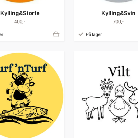
Kylling&Storfe
Kylling&Svin
400,-
700,-
er
På lager