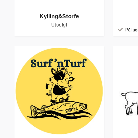
Kylling&Storfe
Utsolgt
På lag