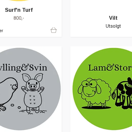
Surf'n Turf
Vilt
800,-
Utsolgt
er