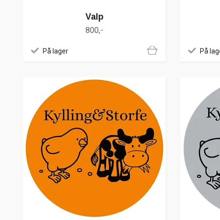
Valp
800,-
På lager
På lag