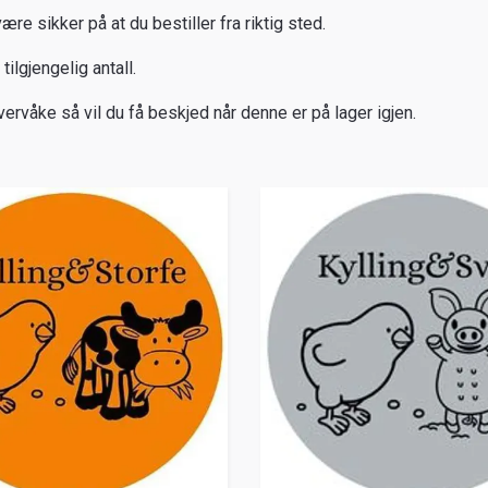
re sikker på at du bestiller fra riktig sted.
ilgjengelig antall.
vervåke så vil du få beskjed når denne er på lager igjen.