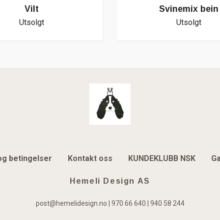
Vilt
Svinemix bein
Utsolgt
Utsolgt
og betingelser
Kontakt oss
KUNDEKLUBB NSK
Ga
Hemeli Design AS
post@hemelidesign.no
| 970 66 640 | 940 58 244