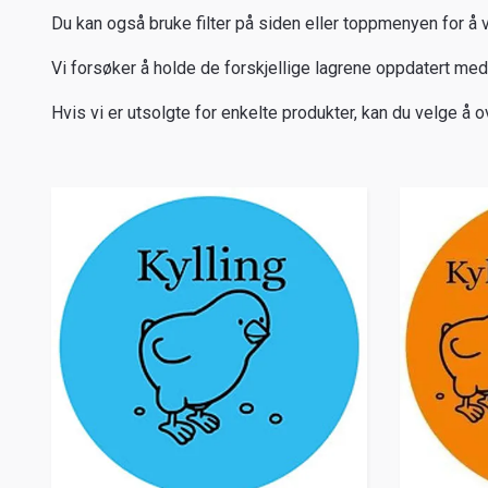
Du kan også bruke filter på siden eller toppmenyen for å væ
Vi forsøker å holde de forskjellige lagrene oppdatert med t
Hvis vi er utsolgte for enkelte produkter, kan du velge å o