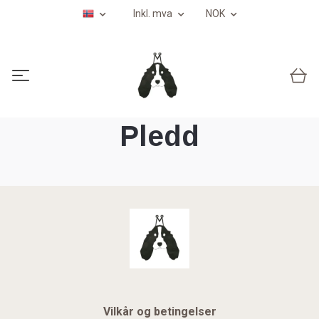
Inkl. mva
NOK
Pledd
Vilkår og betingelser