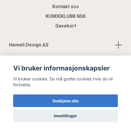
Kontakt oss
KUNDEKLUBB NSK
Gavekort
Hemeli Design AS
Vi bruker informasjonskapsler
Vi bruker cookies. Du må godta cookies hvis du vil
© 2026 Hemeli Design AS
fortsette.
Godkjenn alle
Innstillinger