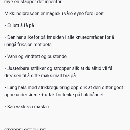
mye en stapper det innenfor...
Mikki heldressen er magisk i våre øyne fordi den:
- Er lett å få på
- Den har silkefor på innsiden i alle knuteområder for å
unngå friksjon mot pels
- Vann og vindtett og pustende
- Justerbare strikker og stropper slik at du alltid vil få
dressen til å sitte maksimalt bra på
- Lang hals med strikkregulering opp slik at den sitter godt
oppe under ørene + uttak for lenke på halsbåndet.
- Kan vaskes i maskin