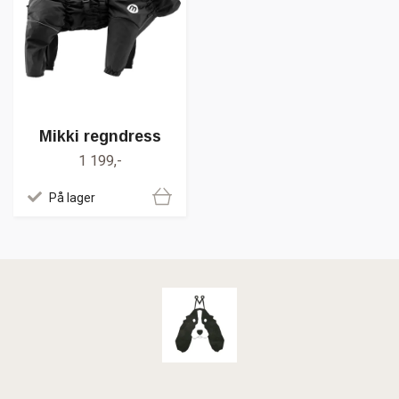
Mikki regndress
1 199,-
På lager