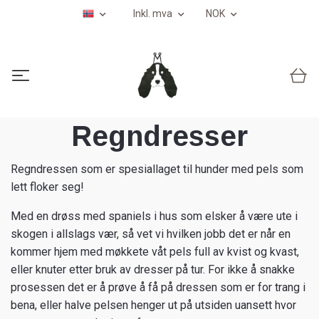
Inkl. mva
NOK
Regndresser
Regndressen som er spesiallaget til hunder med pels som
lett floker seg!
Med en drøss med spaniels i hus som elsker å være ute i
skogen i allslags vær, så vet vi hvilken jobb det er når en
kommer hjem med møkkete våt pels full av kvist og kvast,
eller knuter etter bruk av dresser på tur. For ikke å snakke
prosessen det er å prøve å få på dressen som er for trang i
bena, eller halve pelsen henger ut på utsiden uansett hvor