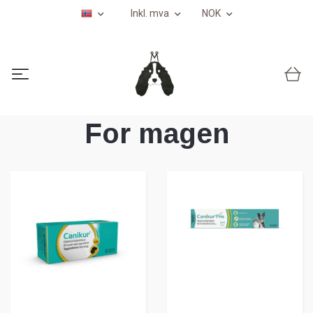
Inkl. mva
NOK
For magen