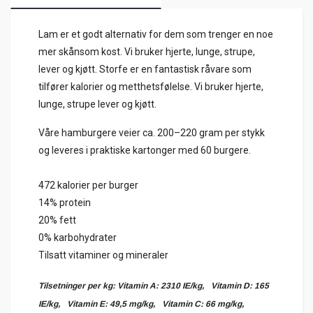
Lam er et godt alternativ for dem som trenger en noe
mer skånsom kost. Vi bruker hjerte, lunge, strupe,
lever og kjøtt. Storfe er en fantastisk råvare som
tilfører kalorier og metthetsfølelse. Vi bruker hjerte,
lunge, strupe lever og kjøtt.
Våre hamburgere veier ca. 200–220 gram per stykk
og leveres i praktiske kartonger med 60 burgere.
472 kalorier per burger
14% protein
20% fett
0% karbohydrater
Tilsatt vitaminer og mineraler
Tilsetninger per kg: Vitamin A: 2310 IE/kg, Vitamin D: 165
IE/kg, Vitamin E: 49,5 mg/kg, Vitamin C: 66 mg/kg,