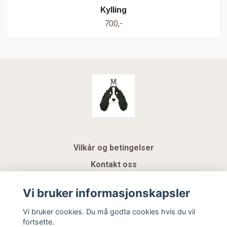
Kylling
700,-
Vilkår og betingelser
Kontakt oss
KUNDEKLUBB NSK
Vi bruker informasjonskapsler
Gavekort
Vi bruker cookies. Du må godta cookies hvis du vil
fortsette.