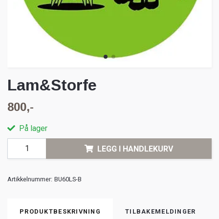
Lam&Storfe
800,-
På lager
LEGG I HANDLEKURV
Artikkelnummer:
BU60LS-B
PRODUKTBESKRIVNING
TILBAKEMELDINGER