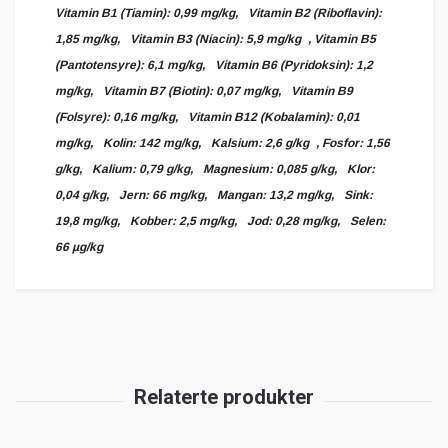
Vitamin B1 (Tiamin): 0,99 mg/kg, Vitamin B2 (Riboflavin):
1,85 mg/kg, Vitamin B3 (Niacin): 5,9 mg/kg , Vitamin B5
(Pantotensyre): 6,1 mg/kg, Vitamin B6 (Pyridoksin): 1,2
mg/kg, Vitamin B7 (Biotin): 0,07 mg/kg, Vitamin B9
(Folsyre): 0,16 mg/kg, Vitamin B12 (Kobalamin): 0,01
mg/kg, Kolin: 142 mg/kg, Kalsium: 2,6 g/kg , Fosfor: 1,56
g/kg, Kalium: 0,79 g/kg, Magnesium: 0,085 g/kg, Klor:
0,04 g/kg, Jern: 66 mg/kg, Mangan: 13,2 mg/kg, Sink:
19,8 mg/kg, Kobber: 2,5 mg/kg, Jod: 0,28 mg/kg, Selen:
66 µg/kg