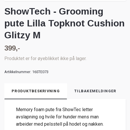
ShowTech - Grooming
pute Lilla Topknot Cushion
Glitzy M
399,-
Produktet er for øyeblikket ikke på lager.
Artikkelnummer:
16STE073
PRODUKTBESKRIVNING
TILBAKEMELDINGER
Memory foam pute fra ShowTec letter
avslapning og hvile for hunder mens man
arbeider med pelsstell på hodet og nakken.