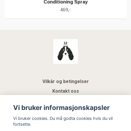
Conditioning Spray
469,-
Vilkår og betingelser
Kontakt oss
KUNDEKLUBB NSK
Vi bruker informasjonskapsler
Gavekort
Vi bruker cookies. Du må godta cookies hvis du vil
fortsette.
Hemeli Design AS