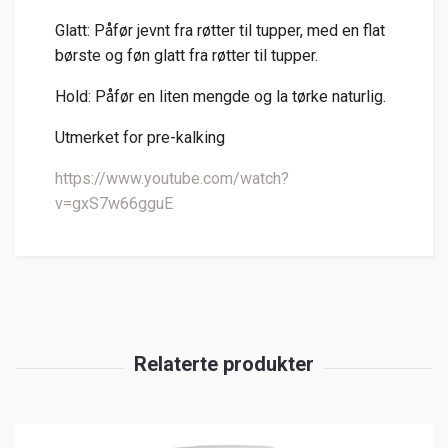
Glatt: Påfør jevnt fra røtter til tupper, med en flat
børste og føn glatt fra røtter til tupper.
Hold: Påfør en liten mengde og la tørke naturlig.
Utmerket for pre-kalking
https://www.youtube.com/watch?
v=gxS7w66gguE