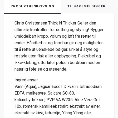
PRODUKTBESKRIVNING
TILBAKEMELDINGER
Chris Christensen Thick N Thicker Gel er den
ultimate kontrollen for setting og styling! Bygger
umiddelbart kropp, volum og løft fra røtter til
ender. Håndterbar og formbar gir deg muligheten
til å rette ut uønskede bølger. Enkel å style og
restyle uten flak eller oppbygging. Fleksibel og
ikke-klebrig, etterlater pelsen berørbar med en
naturlig følelse og utseende.
Ingredienser
Vann (Aqua), Jaguar Excel, DI-vann, tetrasodium
EDTA, melkesyre, Salcare SC-80,
kaliumhydroksid, PVP VA W735, Aloe Vera Gel
10x, romersk kamilleekstrakt, ekstrakt av einer,
ekstrakt av kiwi, tetreolje, Ylang Ylang olje,