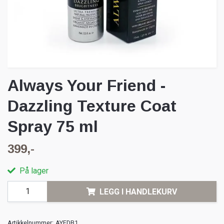
Always Your Friend -
Dazzling Texture Coat
Spray 75 ml
399,-
På lager
LEGG I HANDLEKURV
Artikkelnummer:
AYFDB1