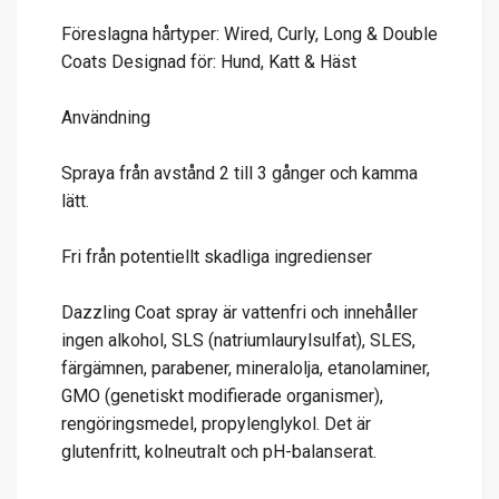
Föreslagna hårtyper: Wired, Curly, Long & Double
Coats Designad för: Hund, Katt & Häst
Användning
Spraya från avstånd 2 till 3 gånger och kamma
lätt.
Fri från potentiellt skadliga ingredienser
Dazzling Coat spray är vattenfri och innehåller
ingen alkohol, SLS (natriumlaurylsulfat), SLES,
färgämnen, parabener, mineralolja, etanolaminer,
GMO (genetiskt modifierade organismer),
rengöringsmedel, propylenglykol. Det är
glutenfritt, kolneutralt och pH-balanserat.