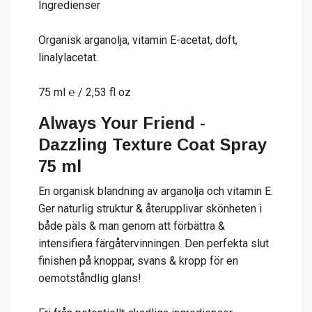
Ingredienser
Organisk arganolja, vitamin E-acetat, doft,
linalylacetat.
75 ml ℮ / 2,53 fl oz
Always Your Friend -
Dazzling Texture Coat Spray
75 ml
En organisk blandning av arganolja och vitamin E.
Ger naturlig struktur & återupplivar skönheten i
både päls & man genom att förbättra &
intensifiera färgåtervinningen. Den perfekta slut
finishen på knoppar, svans & kropp för en
oemotståndlig glans!