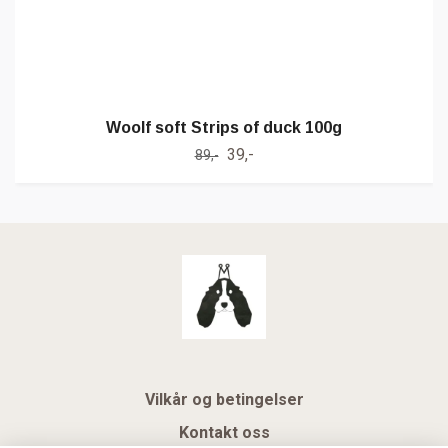
Woolf soft Strips of duck 100g
39,-
89,-
Vilkår og betingelser
Kontakt oss