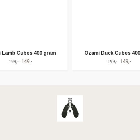
 Lamb Cubes 400 gram
Ozami Duck Cubes 40
149,-
149,-
199,-
199,-