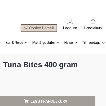
✂️ Opplev Hemeli
Logg inn
Handlekurv
Bur & Reise
Mat & godbiter
Helse
Til hverdags
 Tuna Bites 400 gram
LEGG I HANDLEKURV