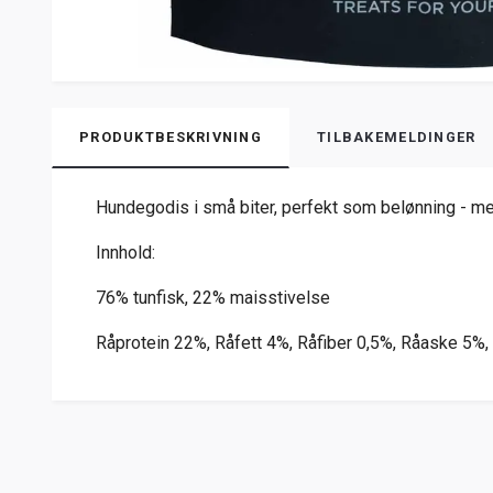
PRODUKTBESKRIVNING
TILBAKEMELDINGER
Hundegodis i små biter, perfekt som belønning - med
Innhold:
76% tunfisk, 22% maisstivelse
Råprotein 22%, Råfett 4%, Råfiber 0,5%, Råaske 5%