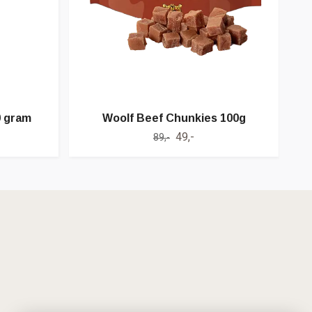
0 gram
Woolf Beef Chunkies 100g
49,-
89,-