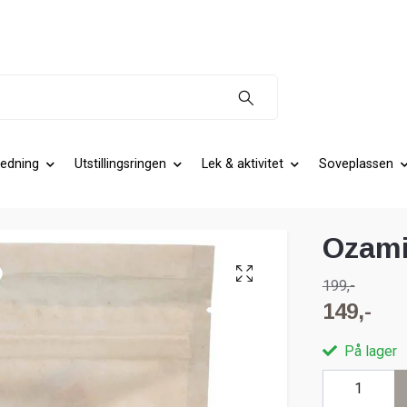
edning
Utstillingsringen
Lek & aktivitet
Soveplassen
Ozami
199,-
149,-
På lager