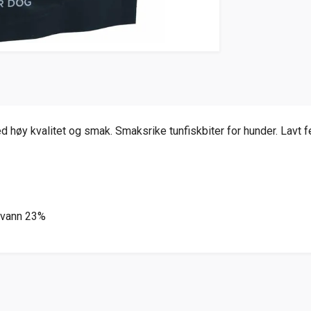
 høy kvalitet og smak. Smaksrike tunfiskbiter for hunder. Lavt fe
, vann 23%