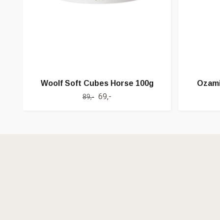
Woolf Soft Cubes Horse 100g
Ozami
69,-
89,-