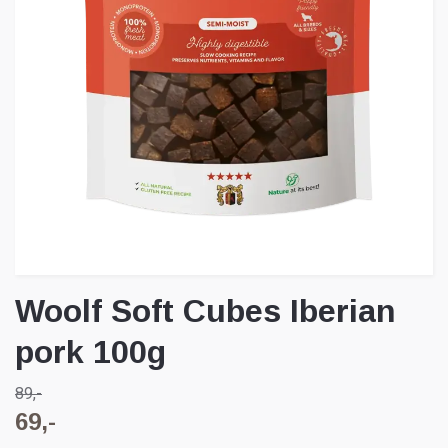
Woolf Soft Cubes Iberian
pork 100g
89,-
69,-