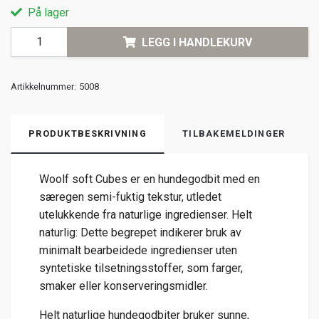
På lager
LEGG I HANDLEKURV
Artikkelnummer:
5008
PRODUKTBESKRIVNING
TILBAKEMELDINGER
Woolf soft Cubes er en hundegodbit med en
særegen semi-fuktig tekstur, utledet
utelukkende fra naturlige ingredienser. Helt
naturlig: Dette begrepet indikerer bruk av
minimalt bearbeidede ingredienser uten
syntetiske tilsetningsstoffer, som farger,
smaker eller konserveringsmidler.
Helt naturlige hundegodbiter bruker sunne,