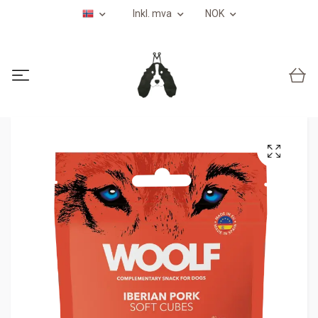
Inkl. mva
NOK