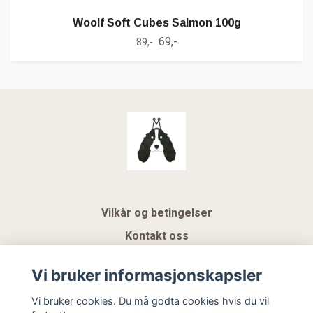
Woolf Soft Cubes Salmon 100g
69,-
89,-
Vilkår og betingelser
Kontakt oss
KUNDEKLUBB NSK
Vi bruker informasjonskapsler
Gavekort
Vi bruker cookies. Du må godta cookies hvis du vil