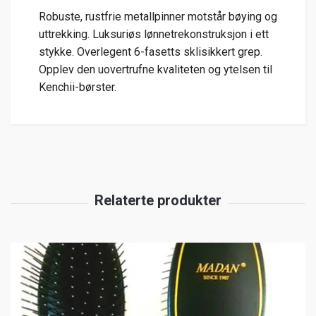
Robuste, rustfrie metallpinner motstår bøying og
uttrekking. Luksuriøs lønnetrekonstruksjon i ett
stykke. Overlegent 6-fasetts sklisikkert grep.
Opplev den uovertrufne kvaliteten og ytelsen til
Kenchii-børster.