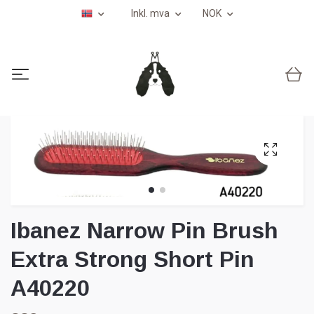
Inkl. mva
NOK
Ibanez Narrow Pin Brush
Extra Strong Short Pin
A40220