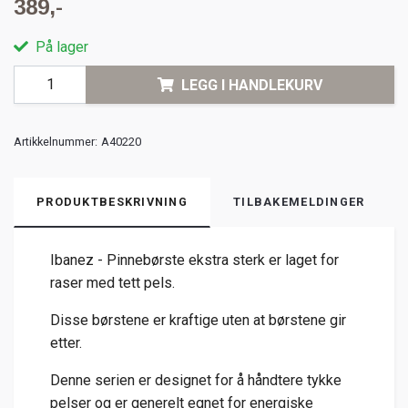
389,-
På lager
LEGG I HANDLEKURV
Artikkelnummer:
A40220
PRODUKTBESKRIVNING
TILBAKEMELDINGER
Ibanez - Pinnebørste ekstra sterk er laget for
raser med tett pels.
Disse børstene er kraftige uten at børstene gir
etter.
Denne serien er designet for å håndtere tykke
pelser og er generelt egnet for energiske