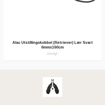
Alac Utstillingskobbel (Retriever) Lær Svart
6mmx160cm
Utsolgt