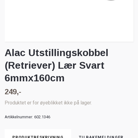
Alac Utstillingskobbel
(Retriever) Lær Svart
6mmx160cm
249,-
Produktet er for øyeblikket ikke på lager.
Artikkelnummer:
602.1346
PRODUKTBESKRIVNING
TILBAKEMELDINGER