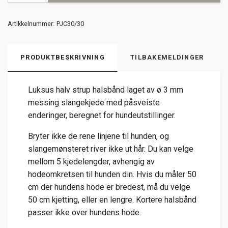
Artikkelnummer:
PJC30/30
PRODUKTBESKRIVNING
TILBAKEMELDINGER
Luksus halv strup halsbånd laget av ø 3 mm
messing slangekjede med påsveiste
enderinger, beregnet for hundeutstillinger.
Bryter ikke de rene linjene til hunden, og
slangemønsteret river ikke ut hår. Du kan velge
mellom 5 kjedelengder, avhengig av
hodeomkretsen til hunden din. Hvis du måler 50
cm der hundens hode er bredest, må du velge
50 cm kjetting, eller en lengre. Kortere halsbånd
passer ikke over hundens hode.