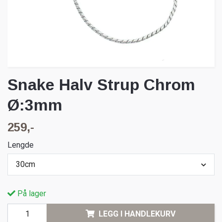
Snake Halv Strup Chrom
Ø:3mm
259,-
Lengde
30cm
På lager
LEGG I HANDLEKURV