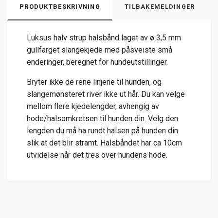
PRODUKTBESKRIVNING
TILBAKEMELDINGER
Luksus halv strup halsbånd laget av ø 3,5 mm
gullfarget slangekjede med påsveiste små
enderinger, beregnet for hundeutstillinger.
Bryter ikke de rene linjene til hunden, og
slangemønsteret river ikke ut hår. Du kan velge
mellom flere kjedelengder, avhengig av
hode/halsomkretsen til hunden din. Velg den
lengden du må ha rundt halsen på hunden din
slik at det blir stramt. Halsbåndet har ca 10cm
utvidelse når det tres over hundens hode.