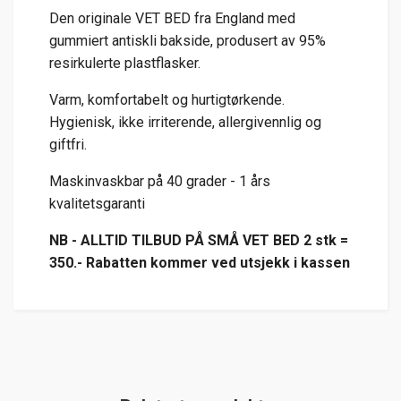
Den originale VET BED fra England med
gummiert antiskli bakside, produsert av 95%
resirkulerte plastflasker.
Varm, komfortabelt og hurtigtørkende.
Hygienisk, ikke irriterende, allergivennlig og
giftfri.
Maskinvaskbar på 40 grader - 1 års
kvalitetsgaranti
NB - ALLTID TILBUD PÅ SMÅ VET BED 2 stk =
350.- Rabatten kommer ved utsjekk i kassen