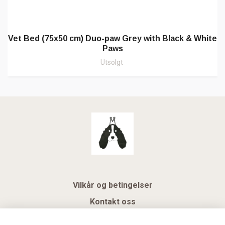
Vet Bed (75x50 cm) Duo-paw Grey with Black & White
Paws
Utsolgt
Vilkår og betingelser
Kontakt oss
KUNDEKLUBB NSK