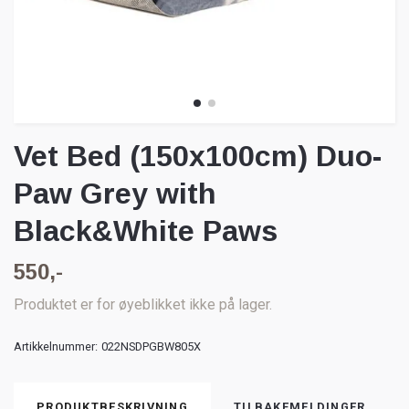
Vet Bed (150x100cm) Duo-
Paw Grey with
Black&White Paws
550,-
Produktet er for øyeblikket ikke på lager.
Artikkelnummer:
022NSDPGBW805X
PRODUKTBESKRIVNING
TILBAKEMELDINGER