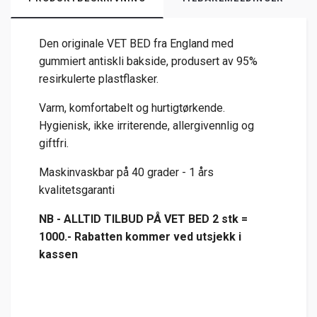
Den originale VET BED fra England med
gummiert antiskli bakside, produsert av 95%
resirkulerte plastflasker.
Varm, komfortabelt og hurtigtørkende.
Hygienisk, ikke irriterende, allergivennlig og
giftfri.
Maskinvaskbar på 40 grader - 1 års
kvalitetsgaranti
NB - ALLTID TILBUD PÅ VET BED 2 stk =
1000.- Rabatten kommer ved utsjekk i
kassen