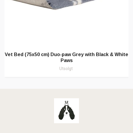
Vet Bed (75x50 cm) Duo-paw Grey with Black & White
Paws
Utsolgt