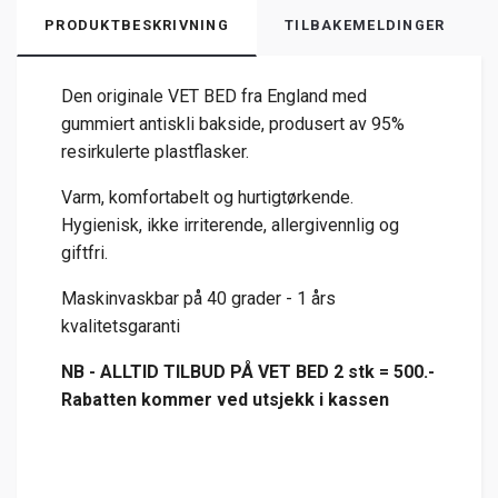
PRODUKTBESKRIVNING
TILBAKEMELDINGER
Den originale VET BED fra England med
gummiert antiskli bakside, produsert av 95%
resirkulerte plastflasker.
Varm, komfortabelt og hurtigtørkende.
Hygienisk, ikke irriterende, allergivennlig og
giftfri.
Maskinvaskbar på 40 grader - 1 års
kvalitetsgaranti
NB - ALLTID TILBUD PÅ VET BED 2 stk = 500.-
Rabatten kommer ved utsjekk i kassen