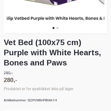
Vet Bed (100x75 cm)
Purple with White Hearts,
Bones and Paws
280,-
280,-
Produktet er for øyeblikket ikke på lager.
Artikkelnummer:
022PUWBHP804X-F4