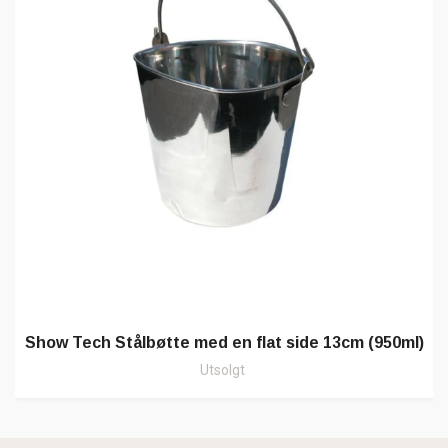
Show Tech Stålbøtte med en flat side 13cm (950ml)
Utsolgt