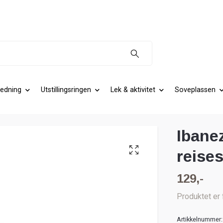
edning
Utstillingsringen
Lek & aktivitet
Soveplassen
Ibane
reise
129,-
Produktet er 
Artikkelnummer: