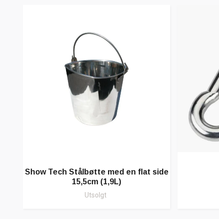
Show Tech Stålbøtte med en flat side
15,5cm (1,9L)
Utsolgt