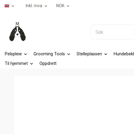
Inkl. mva
NOK
Pelspleie
Grooming Tools
Stelleplassen
Hundebekl
Til hjemmet
Oppdrett