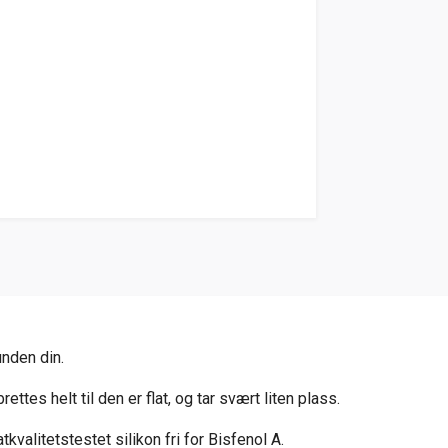
nden din.
es helt til den er flat, og tar svært liten plass.
kvalitetstestet silikon fri for Bisfenol A.