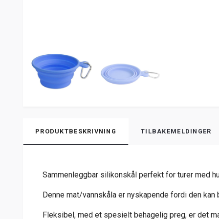
PRODUKTBESKRIVNING
TILBAKEMELDINGER
Sammenleggbar silikonskål perfekt for turer med hu
Denne mat/vannskåla er nyskapende fordi den kan brett
Fleksibel, med et spesielt behagelig preg, er det mat