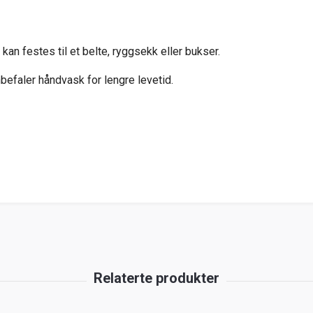
kan festes til et belte, ryggsekk eller bukser.
befaler håndvask for lengre levetid.