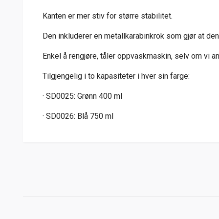
Kanten er mer stiv for større stabilitet.
Den inkluderer en metallkarabinkrok som gjør at den 
Enkel å rengjøre, tåler oppvaskmaskin, selv om vi an
Tilgjengelig i to kapasiteter i hver sin farge:
· SD0025: Grønn 400 ml
· SD0026: Blå 750 ml