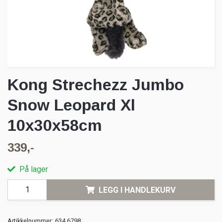
Kong Strechezz Jumbo
Snow Leopard Xl
10x30x58cm
339,-
På lager
LEGG I HANDLEKURV
Artikkelnummer:
634.6798