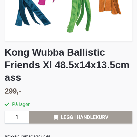
Kong Wubba Ballistic
Friends Xl 48.5x14x13.5cm
ass
299,-
På lager
LEGG I HANDLEKURV
Artikkelnummer:
634.6498