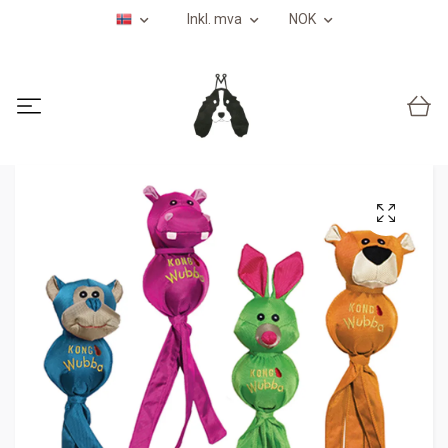
Inkl. mva
NOK