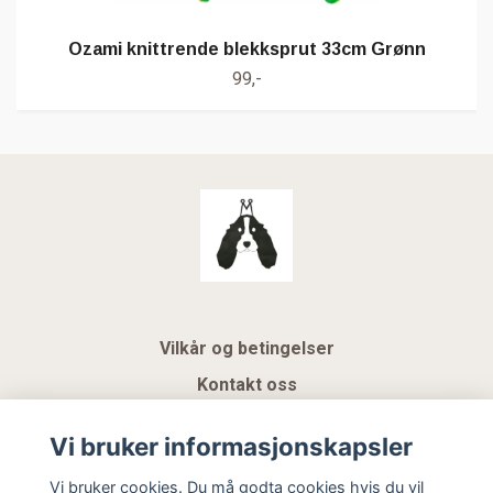
Ozami knittrende blekksprut 33cm Grønn
99,-
Vilkår og betingelser
Kontakt oss
KUNDEKLUBB NSK
Vi bruker informasjonskapsler
Gavekort
Vi bruker cookies. Du må godta cookies hvis du vil