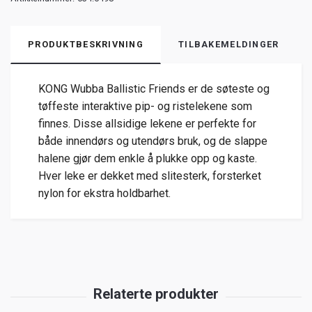
PRODUKTBESKRIVNING
TILBAKEMELDINGER
KONG Wubba Ballistic Friends er de søteste og
tøffeste interaktive pip- og ristelekene som
finnes. Disse allsidige lekene er perfekte for
både innendørs og utendørs bruk, og de slappe
halene gjør dem enkle å plukke opp og kaste.
Hver leke er dekket med slitesterk, forsterket
nylon for ekstra holdbarhet.