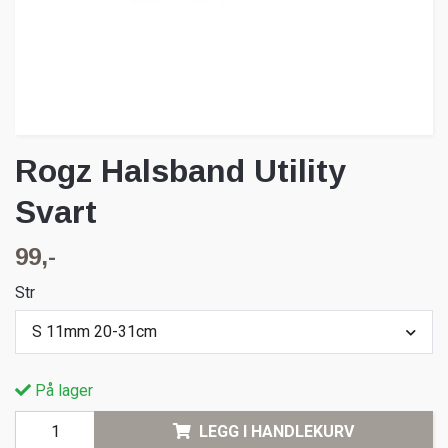
Rogz Halsband Utility
Svart
99,-
Str
S 11mm 20-31cm
På lager
LEGG I HANDLEKURV