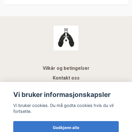
Vilkår og betingelser
Kontakt oss
KUNDEKLUBB NSK
Vi bruker informasjonskapsler
Gavekort
Vi bruker cookies. Du må godta cookies hvis du vil
fortsette.
Hemeli Design AS
Godkjenn alle