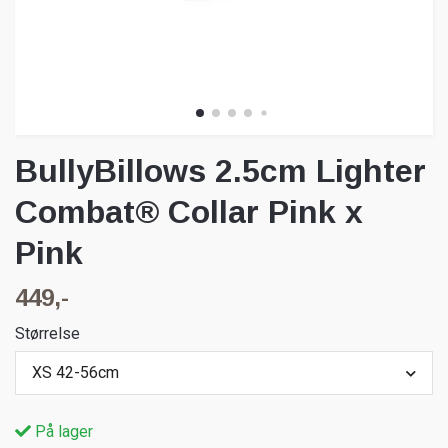
BullyBillows 2.5cm Lighter
Combat® Collar Pink x
Pink
449,-
Størrelse
XS 42-56cm
På lager