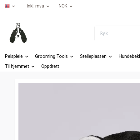
Inkl. mva
NOK
Pelspleie
Grooming Tools
Stelleplassen
Hundebekl
Til hjemmet
Oppdrett