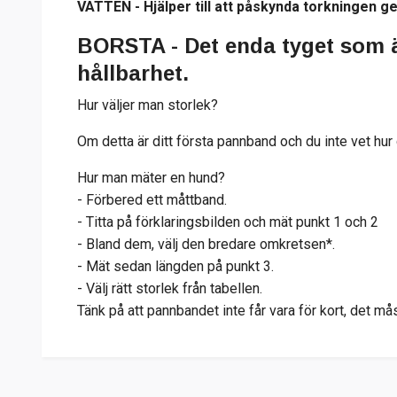
VATTEN - Hjälper till att påskynda torkningen g
BORSTA - Det enda tyget som ä
hållbarhet.
Hur väljer man storlek?
Om detta är ditt första pannband och du inte vet hur 
Hur man mäter en hund?
- Förbered ett måttband.
- Titta på förklaringsbilden och mät punkt 1 och 2
- Bland dem, välj den bredare omkretsen*.
- Mät sedan längden på punkt 3.
- Välj rätt storlek från tabellen.
Tänk på att pannbandet inte får vara för kort, det m