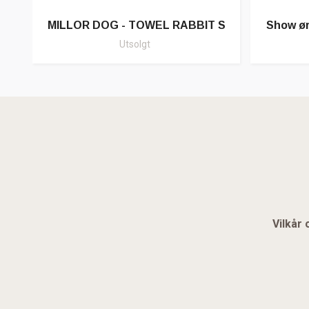
MILLOR DOG - TOWEL RABBIT S
Show ør
Utsolgt
Vilkår 