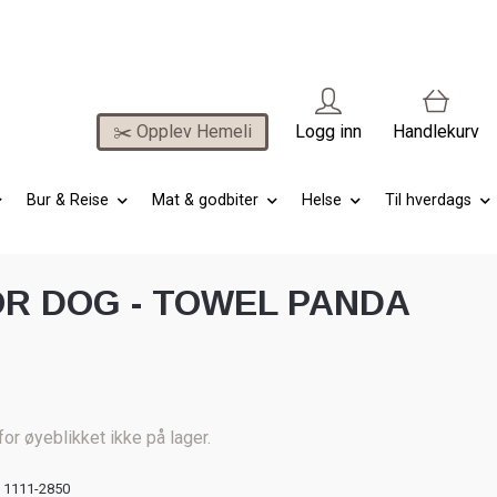
✂️ Opplev Hemeli
Logg inn
Handlekurv
Bur & Reise
Mat & godbiter
Helse
Til hverdags
OR DOG - TOWEL PANDA
for øyeblikket ikke på lager.
1111-2850