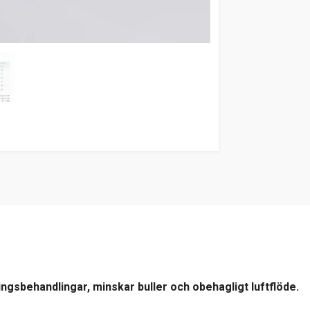
gsbehandlingar, minskar buller och obehagligt luftflöde.