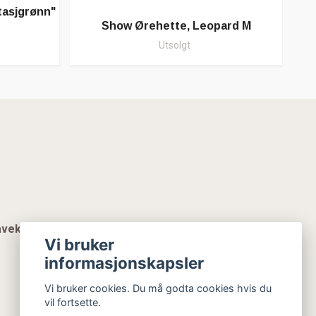
tasjgrønn"
Show Ørehette, Leopard M
Utsolgt
vekort
Vi bruker
informasjonskapsler
Vi bruker cookies. Du må godta cookies hvis du
vil fortsette.