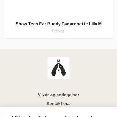
Show Tech Ear Buddy Fønørehette Lilla M
Utsolgt
Vilkår og betingelser
Kontakt oss
KUNDEKLUBB NSK