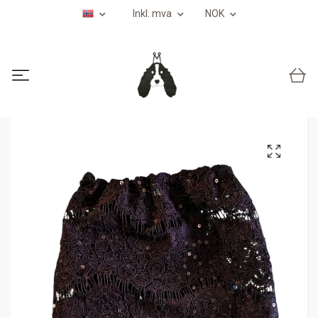
Inkl. mva
NOK