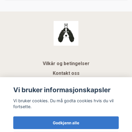
Vilkår og betingelser
Kontakt oss
KUNDEKLUBB NSK
Vi bruker informasjonskapsler
Gavekort
Vi bruker cookies. Du må godta cookies hvis du vil
fortsette.
Hemeli Design AS
Godkjenn alle