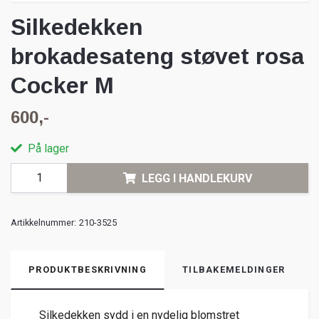
Silkedekken
brokadesateng støvet rosa
Cocker M
600,-
På lager
LEGG I HANDLEKURV
Artikkelnummer:
210-3525
PRODUKTBESKRIVNING
TILBAKEMELDINGER
Silkedekken sydd i en nydelig blomstret