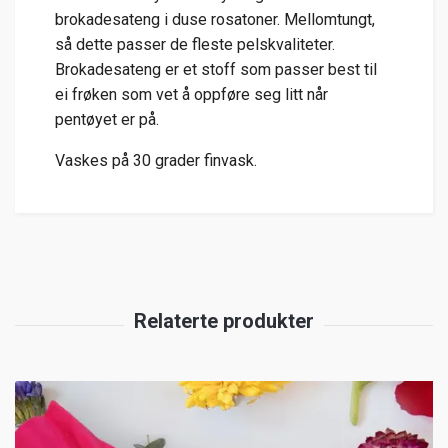
brokadesateng i duse rosatoner. Mellomtungt,
så dette passer de fleste pelskvaliteter.
Brokadesateng er et stoff som passer best til
ei frøken som vet å oppføre seg litt når
pentøyet er på.
Vaskes på 30 grader finvask.