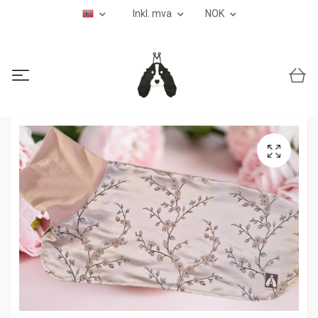
Inkl. mva
NOK