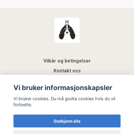
Vilkår og betingelser
Kontakt oss
KUNDEKLUBB NSK
Vi bruker informasjonskapsler
Gavekort
Vi bruker cookies. Du må godta cookies hvis du vil
fortsette.
Hemeli Design AS
Godkjenn alle