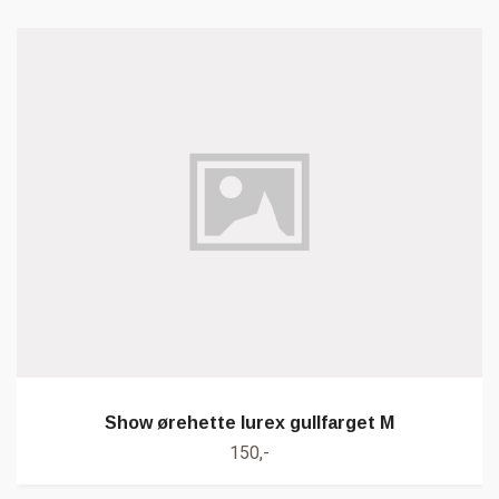
Show ørehette lurex gullfarget M
150,-