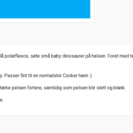
å polarfleece, søte små baby dinosaurer på halsen. Foret med te
 Passer fint til en normalstor Cocker hann :)
 tørke pelsen fortere, samtidig som pelsen blir slett og blank.
e.