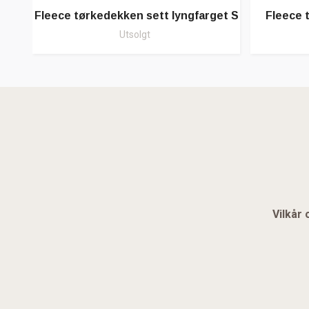
Fleece tørkedekken sett lyngfarget S
Fleece 
Utsolgt
Vilkår 