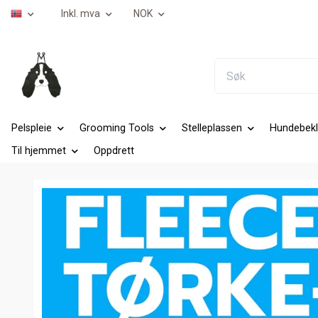
Inkl. mva
NOK
Pelspleie
Grooming Tools
Stelleplassen
Hundebekl
Til hjemmet
Oppdrett