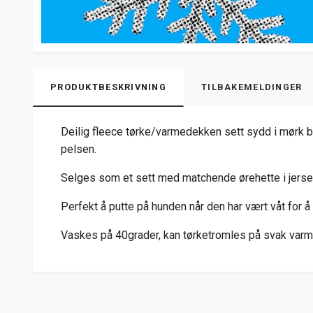
PRODUKTBESKRIVNING
TILBAKEMELDINGER
Deilig fleece tørke/varmedekken sett sydd i mørk bl
pelsen.
Selges som et sett med matchende ørehette i jersey.
Perfekt å putte på hunden når den har vært våt for å
Vaskes på 40grader, kan tørketromles på svak varm