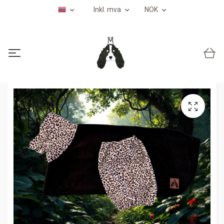
Inkl. mva
NOK