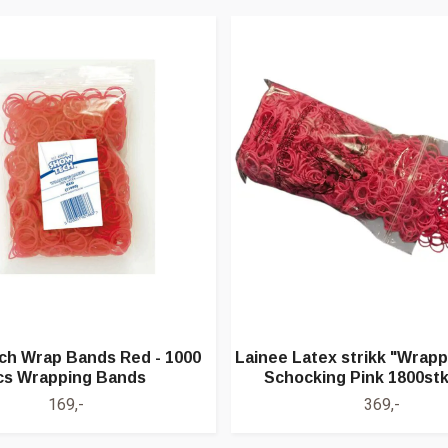
ch Wrap Bands Red - 1000
Lainee Latex strikk "Wrapp
cs Wrapping Bands
Schocking Pink 1800st
169,-
369,-