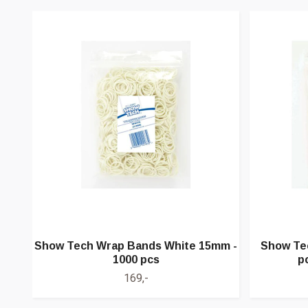
Show Tech Wrap Bands White 15mm -
Show Te
1000 pcs
p
169,-