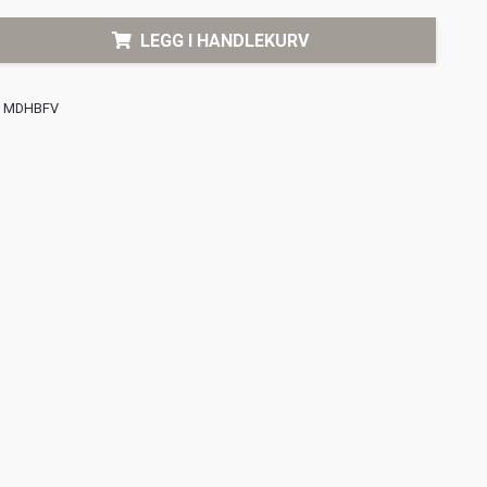
LEGG I HANDLEKURV
MDHBFV