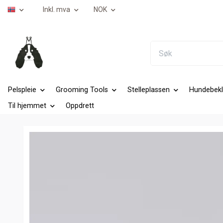
Inkl. mva
NOK
Pelspleie
Grooming Tools
Stelleplassen
Hundebekl
Til hjemmet
Oppdrett