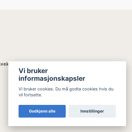
vekort
Vi bruker
informasjonskapsler
Vi bruker cookies. Du må godta cookies hvis du
vil fortsette.
Godkjenn alle
Innstillinger