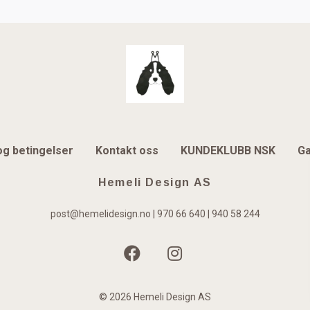
og betingelser
Kontakt oss
KUNDEKLUBB NSK
Ga
Hemeli Design AS
post@hemelidesign.no
| 970 66 640 | 940 58 244
© 2026 Hemeli Design AS