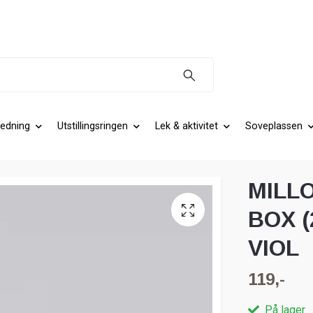
edning
Utstillingsringen
Lek & aktivitet
Soveplassen
MILLO
BOX (
VIOL
119,-
På lager