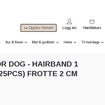
✂️ Opplev Hemeli
Logg inn
Handlekurv
Bur & Reise
Mat & godbiter
Helse
Til hverdags
R DOG - HAIRBAND 1
25PCS) FROTTE 2 CM