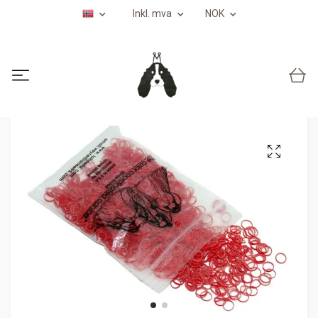
Inkl. mva
NOK