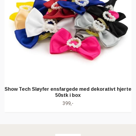
Show Tech Sløyfer ensfargede med dekorativt hjerte
50stk i box
399,-