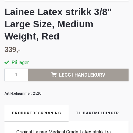
Lainee Latex strikk 3/8"
Large Size, Medium
Weight, Red
339,-
På lager
LEGG I HANDLEKURV
Artikkelnummer:
2520
PRODUKTBESKRIVNING
TILBAKEMELDINGER
Original Lainee Medical Grade Latex strikk fra