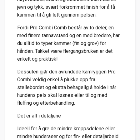
jevn og tykk, svært forkrommet finish for å få
kammen til å gli lett gjennom pelsen.
Fordi Pro Combi Comb består av to deler, en
med finere tannavstand og en med bredere, har
du alltid to typer kammer (fin og grov) for
hånden. Takket være flergangsbruken er det
enkelt og praktisk!
Dessuten gjør den avrundede kamryggen Pro
Combi veldig enkel å plukke opp fra
stellebordet og ekstra behagelig å holde i når
hundens pels skal løsnes eller til og med
fluffing og etterbehandling.
Det er alt i detaljene
Ideell for å gre de mindre kroppsdelene eller
mindre hunderaser og for fin- eller detaljarbeid