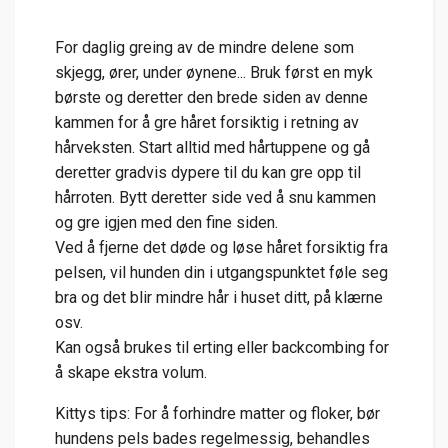
For daglig greing av de mindre delene som
skjegg, ører, under øynene... Bruk først en myk
børste og deretter den brede siden av denne
kammen for å gre håret forsiktig i retning av
hårveksten. Start alltid med hårtuppene og gå
deretter gradvis dypere til du kan gre opp til
hårroten. Bytt deretter side ved å snu kammen
og gre igjen med den fine siden.
Ved å fjerne det døde og løse håret forsiktig fra
pelsen, vil hunden din i utgangspunktet føle seg
bra og det blir mindre hår i huset ditt, på klærne
osv.
Kan også brukes til erting eller backcombing for
å skape ekstra volum.
Kittys tips: For å forhindre matter og floker, bør
hundens pels bades regelmessig, behandles