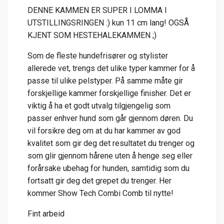
DENNE KAMMEN ER SUPER I LOMMA I
UTSTILLINGSRINGEN :) kun 11 cm lang! OGSÅ
KJENT SOM HESTEHALEKAMMEN ;)
Som de fleste hundefrisører og stylister
allerede vet, trengs det ulike typer kammer for å
passe til ulike pelstyper. På samme måte gir
forskjellige kammer forskjellige finisher. Det er
viktig å ha et godt utvalg tilgjengelig som
passer enhver hund som går gjennom døren. Du
vil forsikre deg om at du har kammer av god
kvalitet som gir deg det resultatet du trenger og
som glir gjennom hårene uten å henge seg eller
forårsake ubehag for hunden, samtidig som du
fortsatt gir deg det grepet du trenger. Her
kommer Show Tech Combi Comb til nytte!
Fint arbeid