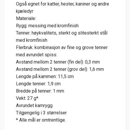
Også egnet for katter, hester, kaniner og andre
kjæledyr
Materiale:
Rygg: messing med kromfinish
Tenner: høykvalitets, sterkt og slitesterkt stål
med kromfinish
Flerbruk: kombinasjon av fine og grove tenner
med avrundet spiss:
Avstand mellom 2 tenner (fin del): 0,3 mm
Avstand mellom 2 tenner (grov del): 1,6 mm
Lengde på kammen: 11,5 cm
Lengde tenner: 1,9 cm
Bredde på tenner: 1 mm
Vekt: 27 g*
Avrundet kamrygg
Tilgjengelig i 3 størrelser
* Alle mål er omtrentlige.