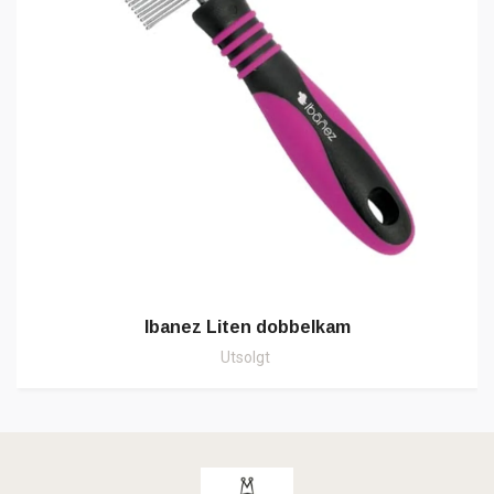
Ibanez Liten dobbelkam
Utsolgt