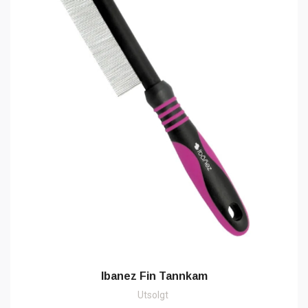
Ibanez Fin Tannkam
Utsolgt