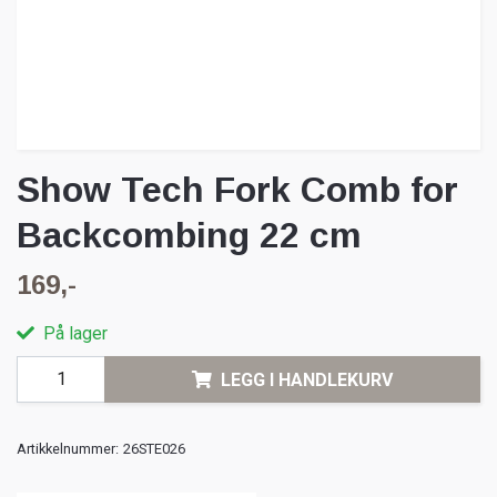
Show Tech Fork Comb for
Backcombing 22 cm
169,-
På lager
LEGG I HANDLEKURV
Artikkelnummer:
26STE026