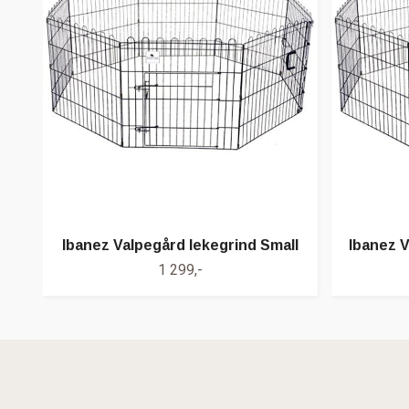
Ibanez Valpegård lekegrind Small
Ibanez V
1 299,-