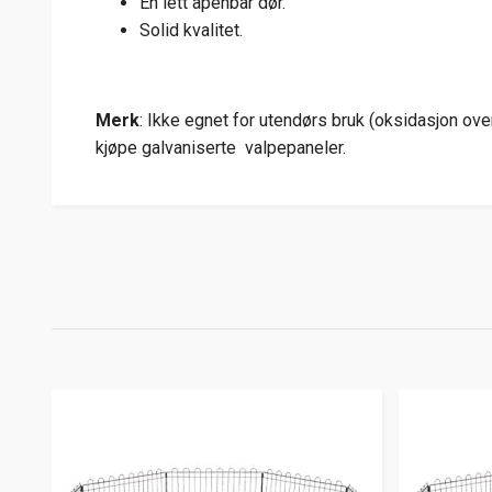
En lett åpenbar dør.
Solid kvalitet.
Merk
: Ikke egnet for utendørs bruk (oksidasjon ove
kjøpe galvaniserte valpepaneler.