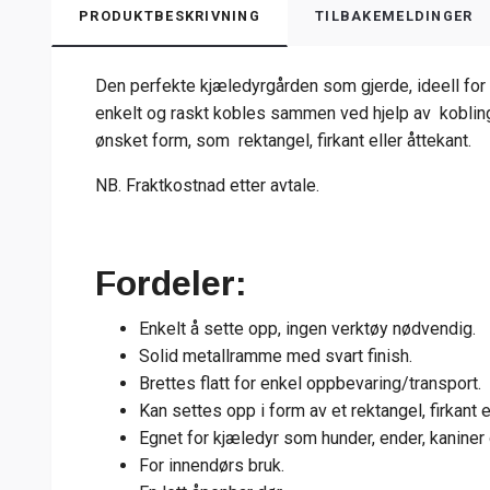
PRODUKTBESKRIVNING
TILBAKEMELDINGER
Den perfekte kjæledyrgården som gjerde, ideell for
enkelt og raskt kobles sammen ved hjelp av kobling
ønsket form, som rektangel, firkant eller åttekant.
NB. Fraktkostnad etter avtale.
Fordeler:
Enkelt å sette opp, ingen verktøy nødvendig.
Solid metallramme med svart finish.
Brettes flatt for enkel oppbevaring/transport.
Kan settes opp i form av et rektangel, firkant e
Egnet for kjæledyr som hunder, ender, kaniner 
For innendørs bruk.