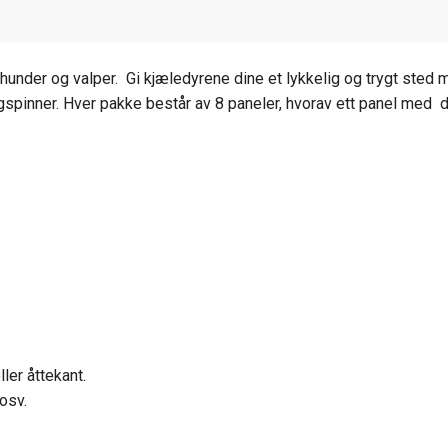
 hunder og valper. Gi kjæledyrene dine et lykkelig og trygt sted
spinner. Hver pakke består av 8 paneler, hvorav ett panel med d
ller åttekant.
osv.