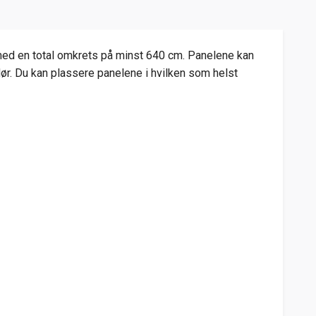
 med en total omkrets på minst 640 cm. Panelene kan
ør. Du kan plassere panelene i hvilken som helst