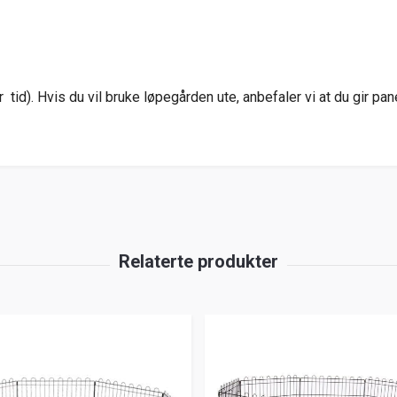
r tid). Hvis du vil bruke løpegården ute, anbefaler vi at du gir p