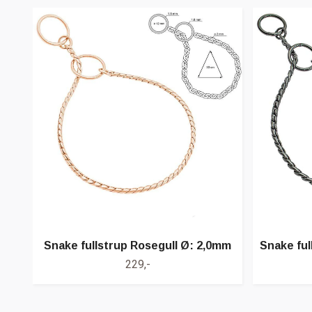
Snake fullstrup Rosegull Ø: 2,0mm
Snake ful
229,-