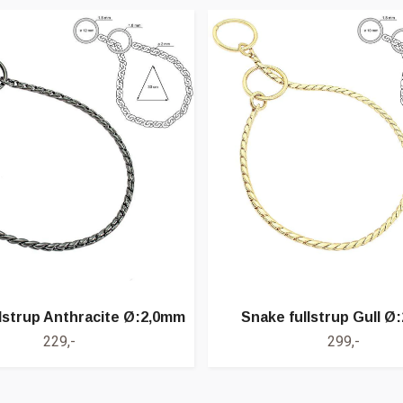
lstrup Anthracite Ø:2,0mm
Snake fullstrup Gull Ø
229,-
299,-