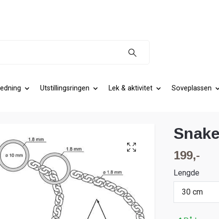
edning
Utstillingsringen
Lek & aktivitet
Soveplassen
Snake
199,-
Lengde
30 cm