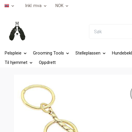
Inkl. mva
NOK
Pelspleie
Grooming Tools
Stelleplassen
Hundebekl
Til hjemmet
Oppdrett