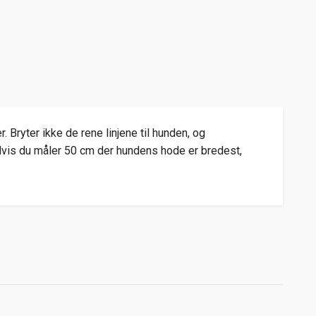
Bryter ikke de rene linjene til hunden, og
 Hvis du måler 50 cm der hundens hode er bredest,