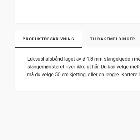
PRODUKTBESKRIVNING
TILBAKEMELDINGER
Luksushalsbånd laget av ø 1,8 mm slangekjede i mess
slangemønsteret river ikke ut hår. Du kan velge me
må du velge 50 cm kjetting, eller en lengre. Korter