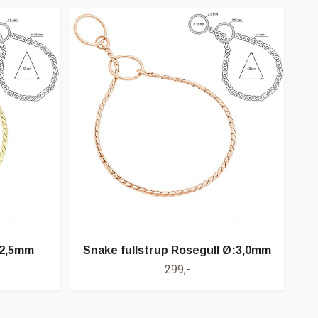
:2,5mm
Snake fullstrup Rosegull Ø:3,0mm
299,-