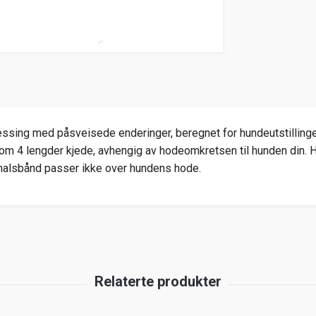
ing med påsveisede enderinger, beregnet for hundeutstillinger. 
llom 4 lengder kjede, avhengig av hodeomkretsen til hunden din.
e halsbånd passer ikke over hundens hode.