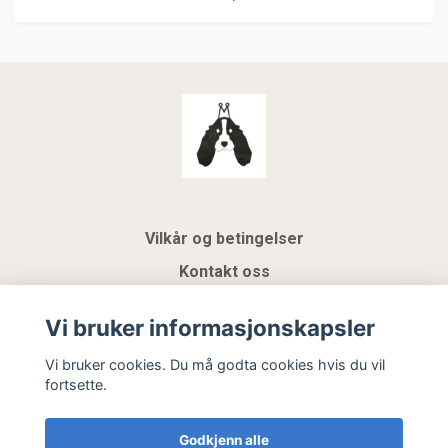
Vilkår og betingelser
Kontakt oss
KUNDEKLUBB NSK
Vi bruker informasjonskapsler
Gavekort
Vi bruker cookies. Du må godta cookies hvis du vil
fortsette.
Hemeli Design AS
Godkjenn alle