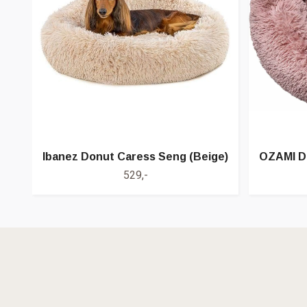
Ibanez Donut Caress Seng (Beige)
OZAMI D
529,-