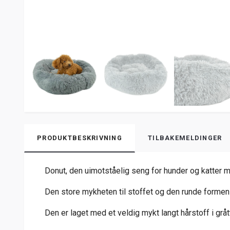
PRODUKTBESKRIVNING
TILBAKEMELDINGER
Donut, den uimotståelig seng for hunder og katter m
Den store mykheten til stoffet og den runde formen g
Den er laget med et veldig mykt langt hårstoff i gråt