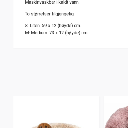
Maskinvaskbar i kaldt vann.
To størrelser tilgjengelig:
S· Liten. 59 x 12 (høyde) cm.
M· Medium. 73 x 12 (høyde) cm