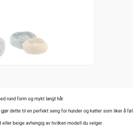
ed rund form og mykt langt hår.
jør dette til en perfekt seng for hunder og katter som liker å fø
t eller beige avhengig av hvilken modell du velger.