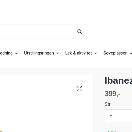
edning
Utstillingsringen
Lek & aktivitet
Soveplassen
Ibane
399,-
Str
S