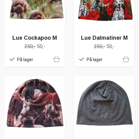
Lue Cockapoo M
Lue Dalmatiner M
250,-
50,-
250,-
50,-
På lager
På lager