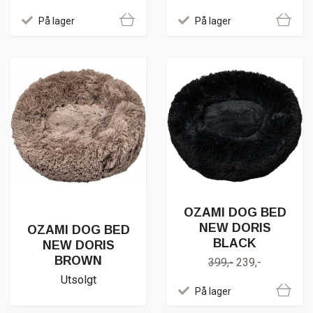
På lager
På lager
OZAMI DOG BED
NEW DORIS
OZAMI DOG BED
BLACK
NEW DORIS
BROWN
399,-
239,-
Utsolgt
På lager