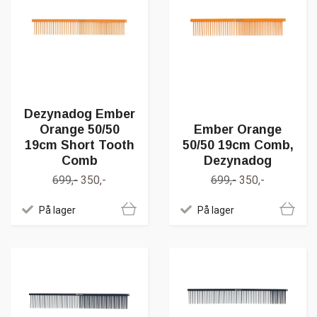
Dezynadog Ember
Orange 50/50
Ember Orange
19cm Short Tooth
50/50 19cm Comb,
Comb
Dezynadog
699,-
350,-
699,-
350,-
På lager
På lager