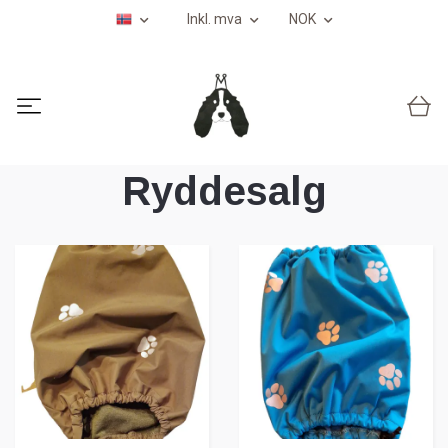
Inkl. mva
NOK
Ryddesalg