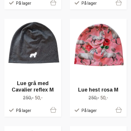
På lager
På lager
Lue grå med
Cavalier reflex M
Lue hest rosa M
250,-
50,-
250,-
50,-
På lager
På lager