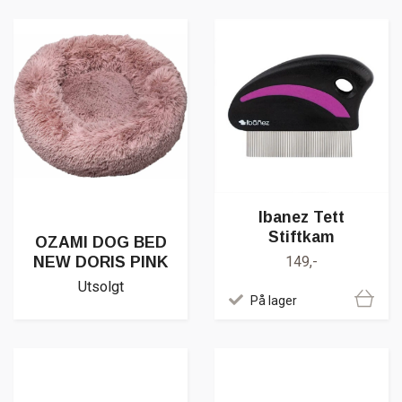
Ibanez Tett
Stiftkam
OZAMI DOG BED
NEW DORIS PINK
149,-
Utsolgt
På lager