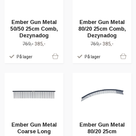
Ember Gun Metal
Ember Gun Metal
50/50 25cm Comb,
80/20 25cm Comb,
Dezynadog
Dezynadog
769,-
385,-
769,-
385,-
På lager
På lager
Ember Gun Metal
Ember Gun Metal
Coarse Long
80/20 25cm