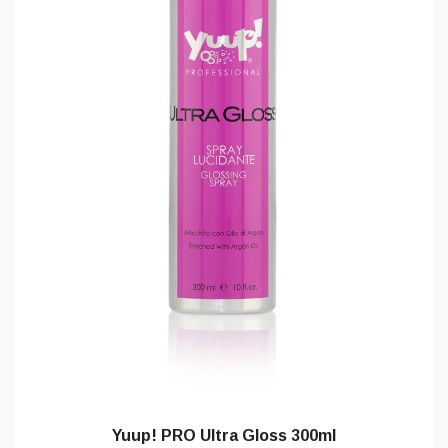
Yuup! PRO Ultra Gloss 300ml