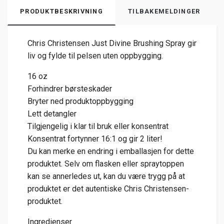
PRODUKTBESKRIVNING
TILBAKEMELDINGER
Chris Christensen Just Divine Brushing Spray gir
liv og fylde til pelsen uten oppbygging.
16 oz
Forhindrer børsteskader
Bryter ned produktoppbygging
Lett detangler
Tilgjengelig i klar til bruk eller konsentrat
Konsentrat fortynner 16:1 og gir 2 liter!
Du kan merke en endring i emballasjen for dette
produktet. Selv om flasken eller spraytoppen
kan se annerledes ut, kan du være trygg på at
produktet er det autentiske Chris Christensen-
produktet.
Ingredienser