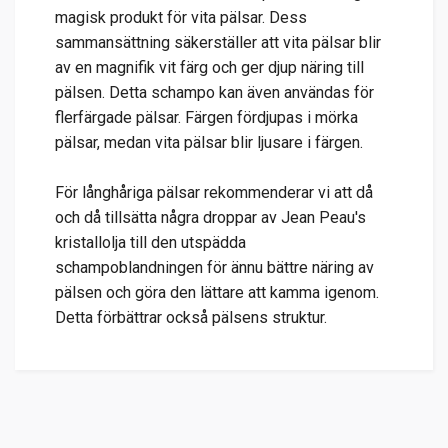
magisk produkt för vita pälsar. Dess
sammansättning säkerställer att vita pälsar blir
av en magnifik vit färg och ger djup näring till
pälsen. Detta schampo kan även användas för
flerfärgade pälsar. Färgen fördjupas i mörka
pälsar, medan vita pälsar blir ljusare i färgen.
För långhåriga pälsar rekommenderar vi att då
och då tillsätta några droppar av Jean Peau's
kristallolja till den utspädda
schampoblandningen för ännu bättre näring av
pälsen och göra den lättare att kamma igenom.
Detta förbättrar också pälsens struktur.