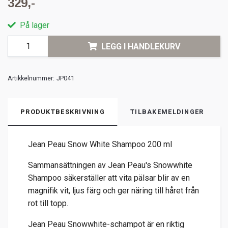
329,-
På lager
LEGG I HANDLEKURV
Artikkelnummer:
JP041
PRODUKTBESKRIVNING
TILBAKEMELDINGER
Jean Peau Snow White Shampoo 200 ml
Sammansättningen av Jean Peau's Snowwhite
Shampoo säkerställer att vita pälsar blir av en
magnifik vit, ljus färg och ger näring till håret från
rot till topp.
Jean Peau Snowwhite-schampot är en riktig