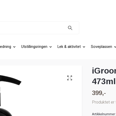
edning
Utstillingsringen
Lek & aktivitet
Soveplassen
iGroo
473ml
399,-
Produktet er 
Artikkelnummer: