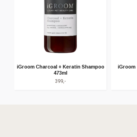
iGroom Charcoal + Keratin Shampoo
iGroom 
473ml
399,-