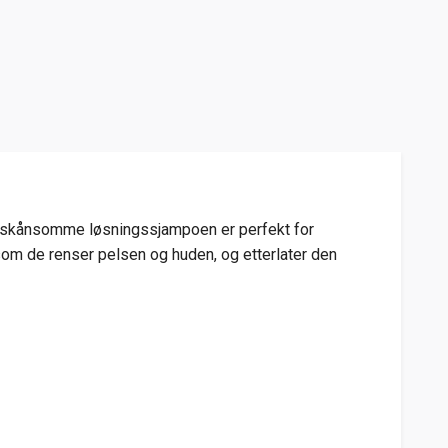
, skånsomme løsningssjampoen er perfekt for
som de renser pelsen og huden, og etterlater den