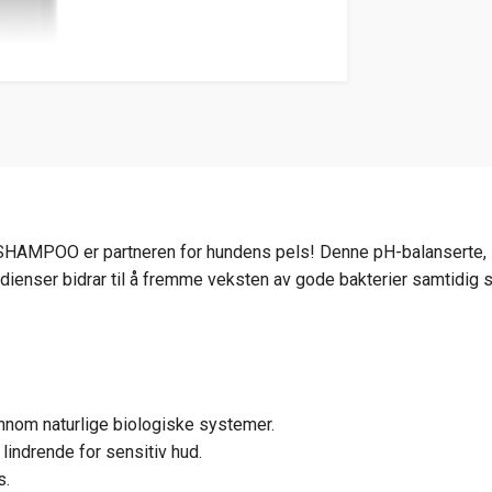
ic SHAMPOO er partneren for hundens pels! Denne pH-balanserte
dienser bidrar til å fremme veksten av gode bakterier samtidig 
ennom naturlige biologiske systemer.
lindrende for sensitiv hud.
s.