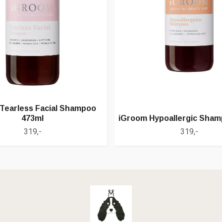
Tearless Facial Shampoo
473ml
iGroom Hypoallergic Sham
319,-
319,-