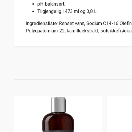
pH-balansert.
Tilgjengelig i 473 ml og 3,8 L.
Ingrediensliste: Renset vann, Sodium C14-16 Olefin
Polyquaternium-22, kamilleekstrakt, solsikkefrøekstr