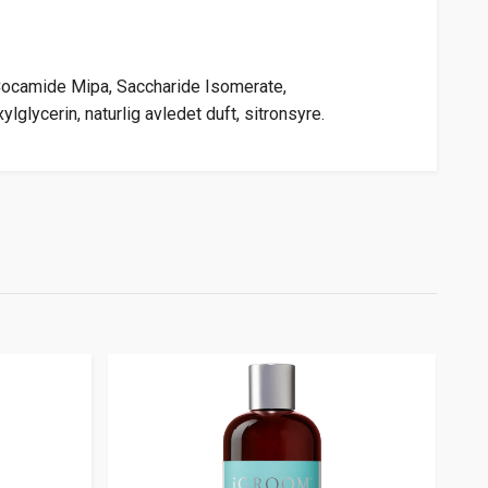
, Cocamide Mipa, Saccharide Isomerate,
glycerin, naturlig avledet duft, sitronsyre.