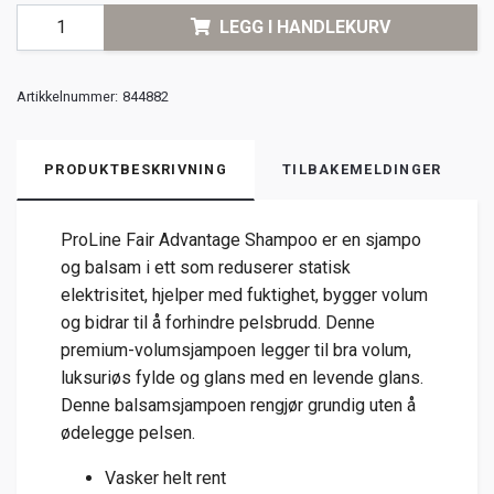
LEGG I HANDLEKURV
Artikkelnummer:
844882
PRODUKTBESKRIVNING
TILBAKEMELDINGER
ProLine Fair Advantage Shampoo er en sjampo
og balsam i ett som reduserer statisk
elektrisitet, hjelper med fuktighet, bygger volum
og bidrar til å forhindre pelsbrudd. Denne
premium-volumsjampoen legger til bra volum,
luksuriøs fylde og glans med en levende glans.
Denne balsamsjampoen rengjør grundig uten å
ødelegge pelsen.
Vasker helt rent